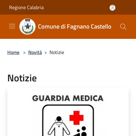
Salta al contenuto principale
Regione Calabria
Comune di Fagnano Castello
Home
>
Novità
>
Notizie
Notizie