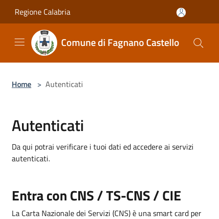
Salta al contenuto principale
Regione Calabria
Comune di Fagnano Castello
Home
>
Autenticati
Autenticati
Da qui potrai verificare i tuoi dati ed accedere ai servizi
autenticati.
Entra con CNS / TS-CNS / CIE
La Carta Nazionale dei Servizi (CNS) è una smart card per